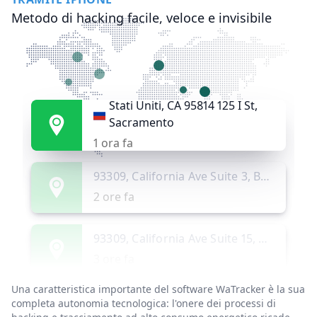
Metodo di hacking facile, veloce e invisibile
Stati Uniti, CA 95814 125 I St,
Sacramento
1 ora fa
93309, California Ave Suite 3, Bakersfield
2 ore fa
93309, California Ave Suite 15, Bakersfield
3 ore fa
Una caratteristica importante del software WaTracker è la sua
93309, California Ave Suite 3, Bakersfield
completa autonomia tecnologica: l'onere dei processi di