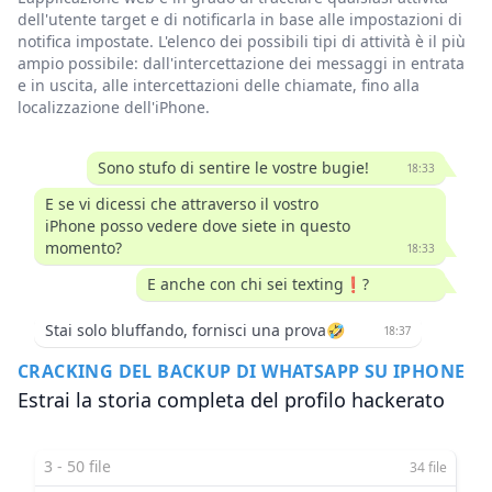
dell'utente target e di notificarla in base alle impostazioni di
notifica impostate. L'elenco dei possibili tipi di attività è il più
ampio possibile: dall'intercettazione dei messaggi in entrata
e in uscita, alle intercettazioni delle chiamate, fino alla
localizzazione dell'iPhone.
Sono stufo di sentire le vostre bugie!
18:33
E se vi dicessi che attraverso il vostro
iPhone posso vedere dove siete in questo
momento?
18:33
E anche con chi sei texting❗️?
Stai solo bluffando, fornisci una prova🤣
18:37
CRACKING DEL BACKUP DI WHATSAPP SU IPHONE
Estrai la storia completa del profilo hackerato
3 - 50 file
34 file