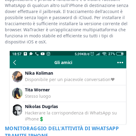
WhatsApp di qualcun altro sull'iPhone di destinazione senza
dover effettuare il jailbreak. Il tracciamento dell'account è
possibile senza login e password di iCloud. Per installare il
tracciamento è sufficiente installare la versione corrente del
browser. WaTracker è un'applicazione multipiattaforma che
funziona in modo stabile ed efficiente su tutti i tipi di
dispositivi iOS e osX.
Gli amici
Nika Koliman
Disponibile per un piacevole conversation❤️
Tita Worner
Stesso luogo
Nikolas Dugrlas
Hackerare la corrispondenza di WhatsApp su
iPhone💲
MONITORAGGIO DELL'ATTIVITÀ DI WHATSAPP
TRAMITE IPHONE