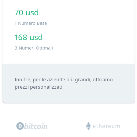
70 usd
1 Numero Base
168 usd
3 Numeri Ottimali
Inoltre, per le aziende più grandi, offriamo
prezzi personalizzati.