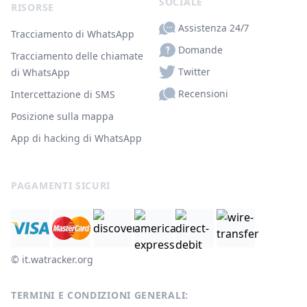
SOCIALE
RISORSE
Assistenza 24/7
Tracciamento di WhatsApp
Domande
Tracciamento delle chiamate
Twitter
di WhatsApp
Recensioni
Intercettazione di SMS
Posizione sulla mappa
App di hacking di WhatsApp
PAGAMENTI SICURI
© ‌it.watracker.org
TERMINI E CONDIZIONI GENERALI: