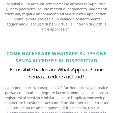
acquisti di un account compromesso attraverso l'AppStore.
Questo pacchetto include metodi di pagamento, pagamenti
effettuati, regali e abbonamenti attivi a servizi e applicazioni.
Inoltre, avrete accesso a un catalogo costantemente
aggiornato di acquisti di beni virtuali all'interno di giochi e
altre applicazioni.
COME HACKERARE WHATSAPP SU IPHONE
SENZA ACCEDERE AL DISPOSITIVO
È possibile hackerare WhatsApp su iPhone
senza accedere a iCloud?
L'app per spiare WhatsApp su iOS funziona senza Jailbreak e
password iCloud. Per leggere la corrispondenza altrui, basta
registrarsi al servizio e iniziare a usare l'applicazione web per
monitorare l'attività dell'account di un'altra persona. Il tracker
online ha un'ampia gamma di funzionalità, tra cui
l'intercettazione dei messaggi, l'ascolto delle chiamate e la