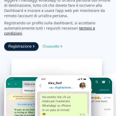
leggere i messaggi WhatsApp di un'altra persona sull'iPhone
di destinazione, tutto ciò che dovete fare è iscrivervi alla
Dashboard e iniziare a usare l'app web per monitorare da
remoto l'account di un'altra persona.
Registrando un profilo sulla dashboard, si accettano
automaticamente tutti i requisiti necessari
termini e
condizioni
.
Registrazione
Cruscotto
Alex_Dorf
digitazione...
Ho sentito che c'è un
modo per hackerare
WhatsApp su iPhone
in un paio di minuti
😎
20:52