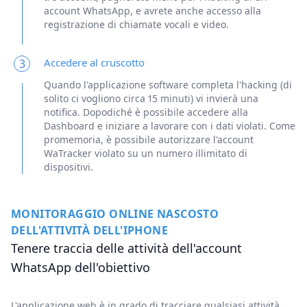
account WhatsApp, e avrete anche accesso alla
registrazione di chiamate vocali e video.
Accedere al cruscotto
3
Quando l'applicazione software completa l'hacking (di
solito ci vogliono circa 15 minuti) vi invierà una
notifica. Dopodiché è possibile accedere alla
Dashboard e iniziare a lavorare con i dati violati. Come
promemoria, è possibile autorizzare l'account
WaTracker violato su un numero illimitato di
dispositivi.
MONITORAGGIO ONLINE NASCOSTO
DELL'ATTIVITÀ DELL'IPHONE
Tenere traccia delle attività dell'account
WhatsApp dell'obiettivo
L'applicazione web è in grado di tracciare qualsiasi attività