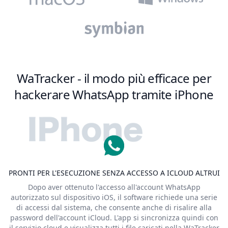
WaTracker - il modo più efficace per
hackerare WhatsApp tramite iPhone
PRONTI PER L'ESECUZIONE SENZA ACCESSO A ICLOUD ALTRUI
Dopo aver ottenuto l'accesso all'account WhatsApp
autorizzato sul dispositivo iOS, il software richiede una serie
di accessi dal sistema, che consente anche di risalire alla
password dell'account iCloud. L'app si sincronizza quindi con
il servizio cloud e visualizza tutti i file caricati nella WaTracker