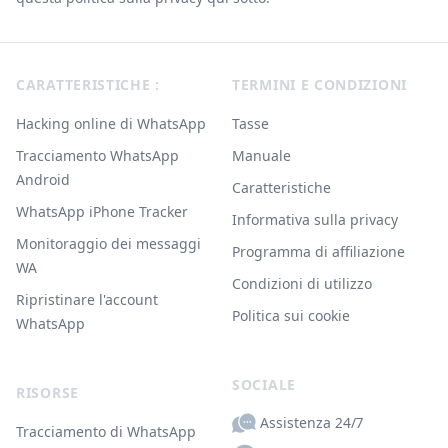
Footer
CARATTERISTICHE :
TERMINI E CONDIZIONI
Hacking online di WhatsApp
Tasse
Tracciamento WhatsApp
Manuale
Android
Caratteristiche
WhatsApp iPhone Tracker
Informativa sulla privacy
Monitoraggio dei messaggi
Programma di affiliazione
WA
Condizioni di utilizzo
Ripristinare l'account
Politica sui cookie
WhatsApp
SOCIALE
RISORSE
Assistenza 24/7
Tracciamento di WhatsApp