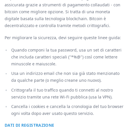
assicurata grazie a strumenti di pagamento collaudati - con
bitcoin come migliore opzione. Si tratta di una moneta
digitale basata sulla tecnologia blockchain. Bitcoin è
decentralizzato e controlla tramite metodi crittografici.
Per migliorare la sicurezza, devi seguire queste linee guida:
Quando componi la tua password, usa un set di caratteri
che includa caratteri speciali ("*%@") così come lettere
minuscole e maiuscole.
Usa un indirizzo email che non sia già stato menzionato
da qualche parte (o meglio creane uno nuovo).
Crittografa il tuo traffico quando ti connetti al nostro
servizio tramite una rete Wi-Fi pubblica (usa la VPN).
Cancella i cookies e cancella la cronologia del tuo browser
ogni volta dopo aver usato questo servizio.
DATI DI REGISTRAZIONE